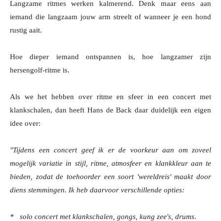
Langzame ritmes werken kalmerend. Denk maar eens aan
iemand die langzaam jouw arm streelt of wanneer je een hond
rustig aait.
Hoe dieper iemand ontspannen is, hoe langzamer zijn
hersengolf-ritme is.
Als we het hebben over ritme en sfeer in een concert met
klankschalen, dan heeft Hans de Back daar duidelijk een eigen
idee over:
"Tijdens een concert geef ik er de voorkeur aan om zoveel
mogelijk variatie in stijl, ritme, atmosfeer en klankkleur aan te
bieden, zodat de toehoorder een soort 'wereldreis' maakt door
diens stemmingen. Ik heb daarvoor verschillende opties:
* solo concert met klankschalen, gongs, kung zee's, drums.