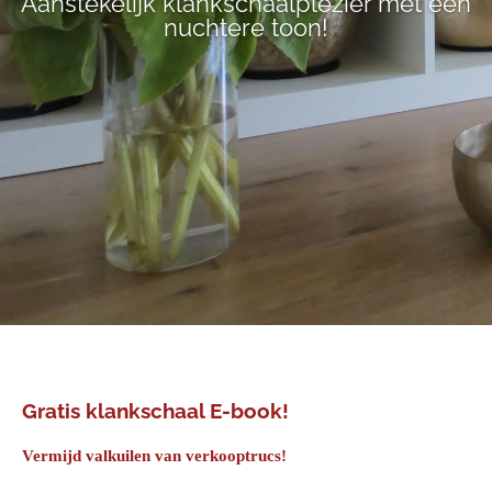
Aanstekelijk klankschaalplezier met een
nuchtere toon!
Gratis klankschaal E-book!
Vermijd valkuilen van verkooptrucs!