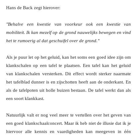
Hans de Back zegt hierover:
"Behalve een kwestie van voorkeur ook een kwestie van
mobiliteit. Ik kan mezelf op de grond nauwelijks bewegen en vind
het te rumoerig al dat geschuifel over de grond."
Als je puur let op het geluid, kan het soms een goed idee zijn om
klankschalen op een tafel te plaatsen. Een tafel kan het geluid
van klankschalen versterken. Dit effect wordt sterker naarmate
het tafelblad dunner is en zijschotten heeft aan de onderkant. En
als de tafelpoten uit holle buizen bestaan. De tafel werkt dan als
een soort klankkast.
Natuurlijk valt er nog veel meer te vertellen over het geven van
een goed klankschaalconcert. Maar ik heb niet de illusie dat ik je
hiervoor alle kennis en vaardigheden kan meegeven in één