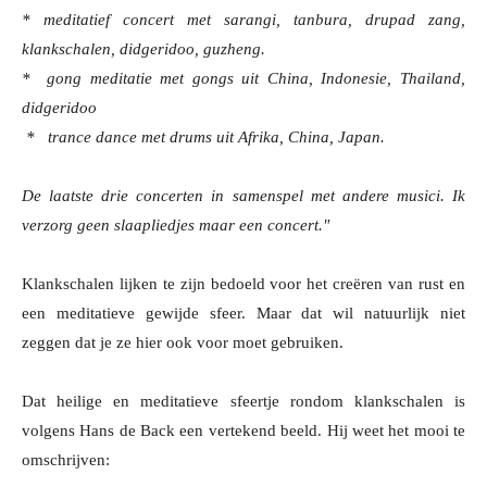
* meditatief concert met sarangi, tanbura, drupad zang,
klankschalen, didgeridoo, guzheng.
* gong meditatie met gongs uit China, Indonesie, Thailand,
didgeridoo
* trance dance met drums uit Afrika, China, Japan.
De laatste drie concerten in samenspel met andere musici.
Ik
verzorg geen slaapliedjes maar een concert."
Klankschalen lijken te zijn bedoeld voor het creëren van rust en
een meditatieve gewijde sfeer. Maar dat wil natuurlijk niet
zeggen dat je ze hier ook voor moet gebruiken.
Dat heilige en meditatieve sfeertje rondom klankschalen is
volgens Hans de Back een vertekend beeld. Hij weet het mooi te
omschrijven: