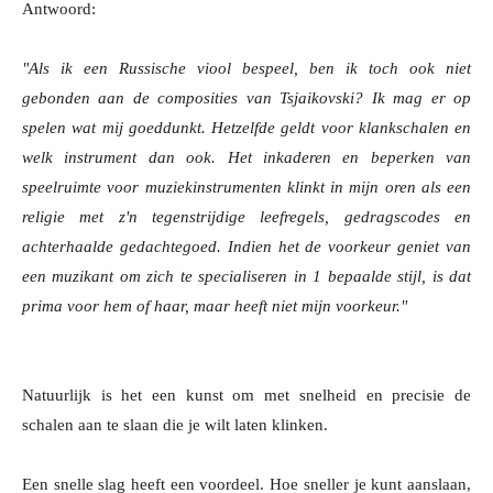
Antwoord:
"Als ik een Russische viool bespeel, ben ik toch ook niet
gebonden aan de composities van Tsjaikovski? Ik mag er op
spelen wat mij goeddunkt. Hetzelfde geldt voor klankschalen en
welk instrument dan ook. Het inkaderen en beperken van
speelruimte voor muziekinstrumenten klinkt in mijn oren als een
religie met z'n tegenstrijdige leefregels, gedragscodes en
achterhaalde gedachtegoed. Indien het de voorkeur geniet van
een muzikant om zich te specialiseren in 1 bepaalde stijl, is dat
prima voor hem of haar, maar heeft niet mijn voorkeur."
Natuurlijk is het een kunst om met snelheid en precisie de
schalen aan te slaan die je wilt laten klinken.
Een snelle slag heeft een voordeel. Hoe sneller je kunt aanslaan,