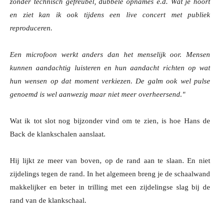
zonder technisch gefreubel, dubbele opnames e.d. Wat je hoort
en ziet kan ik ook tijdens een live concert met publiek
reproduceren.
Een microfoon werkt anders dan het menselijk oor. Mensen
kunnen aandachtig luisteren en hun aandacht richten op wat
hun wensen op dat moment verkiezen. De galm ook wel pulse
genoemd is wel aanwezig maar niet meer overheersend."
Wat ik tot slot nog bijzonder vind om te zien, is hoe Hans de
Back de klankschalen aanslaat.
Hij lijkt ze meer van boven, op de rand aan te slaan. En niet
zijdelings tegen de rand. In het algemeen breng je de schaalwand
makkelijker en beter in trilling met een zijdelingse slag bij de
rand van de klankschaal.