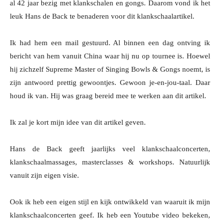
al 42 jaar bezig met klankschalen en gongs. Daarom vond ik het
leuk Hans de Back te benaderen voor dit klankschaalartikel.
Ik had hem een mail gestuurd. Al binnen een dag ontving ik
bericht van hem vanuit China waar hij nu op tournee is. Hoewel
hij zichzelf Supreme Master of Singing Bowls & Gongs noemt, is
zijn antwoord prettig gewoontjes.
Gewoon je-en-jou-taal. Daar
houd ik van. Hij was graag bereid mee te werken aan dit artikel.
Ik zal je kort mijn idee van dit artikel geven.
Hans de Back geeft jaarlijks veel klankschaalconcerten,
klankschaalmassages, masterclasses & workshops. Natuurlijk
vanuit zijn eigen visie.
Ook ik heb een eigen stijl en kijk ontwikkeld van waaruit ik mijn
klankschaalconcerten geef.
Ik heb een Youtube video bekeken,