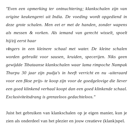
"Even een opmerking ter ontnuchtering; klankschalen zijn van
origine keukengerei uit India. De voeding wordt opgediend in
deze grote schalen. Men eet er met de handen, zonder wapens
als messen & vorken. Als iemand van gerecht wisselt, spoelt
hij/zij eerst haar
v
i
ngers in een kleinere schaal met water. De kleine schalen
worden gebruikt voor sausen, kruiden, specerijen. Niks geen
gewijdde Tibataanse klankschalen waar lama rimpoche Nampak
Thurpu 30 jaar zijn pudja's in heeft verricht en nu -uiteraard
voor een fikse prijs- te koop zijn voor de goedgelovige die liever
een goed klinkend verhaal koopt dan een goed klinkende schaal.
Exclusiviteitsdrang is grenzeloos gedachteloos."
Juist het gebruiken van klankschalen op je eigen manier, kun je
zien als onderdeel van het plezier en jouw creatieve (klank)spel.