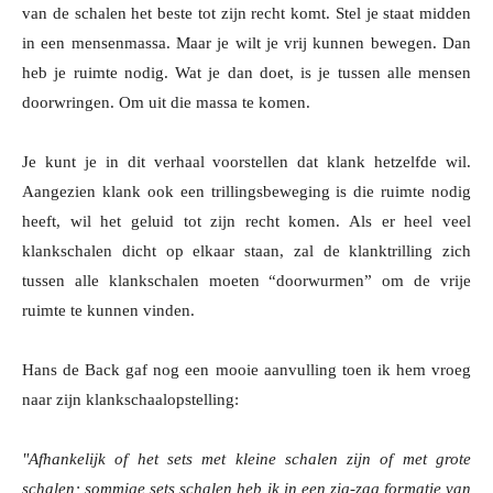
van de schalen het beste tot zijn recht komt. Stel je staat midden
in een mensenmassa. Maar je wilt je vrij kunnen bewegen. Dan
heb je ruimte nodig. Wat je dan doet, is je tussen alle mensen
doorwringen. Om uit die massa te komen.
Je kunt je in dit verhaal voorstellen dat klank hetzelfde wil.
Aangezien klank ook een trillingsbeweging is die ruimte nodig
heeft, wil het geluid tot zijn recht komen. Als er heel veel
klankschalen dicht op elkaar staan, zal de klanktrilling zich
tussen alle klankschalen moeten “doorwurmen” om de vrije
ruimte te kunnen vinden.
Hans de Back gaf nog een mooie aanvulling toen ik hem vroeg
naar zijn klankschaalopstelling:
"Afhankelijk of het sets met kleine schalen zijn of met grote
schalen; sommige sets schalen heb ik in een zig-zag formatie van