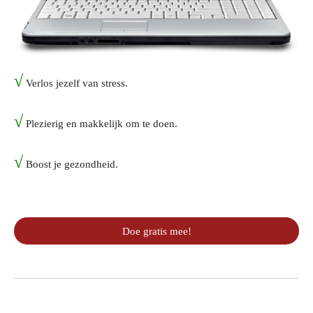
√
Verlos jezelf van stress.
√
Plezierig en makkelijk om te doen.
√
Boost je gezondheid.
Doe gratis mee!