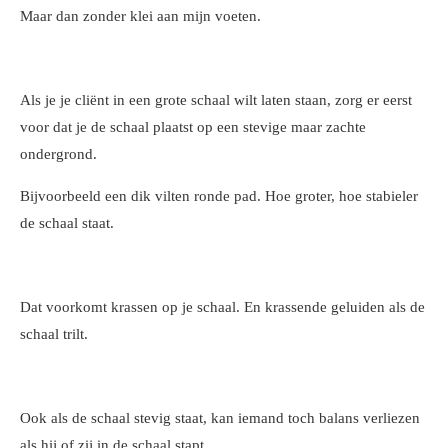
Maar dan zonder klei aan mijn voeten.
Als je je cliënt in een grote schaal wilt laten staan, zorg er eerst
voor dat je de schaal plaatst op een stevige maar zachte
ondergrond.
Bijvoorbeeld een dik vilten ronde pad. Hoe groter, hoe stabieler
de schaal staat.
Dat voorkomt krassen op je schaal. En krassende geluiden als de
schaal trilt.
Ook als de schaal stevig staat, kan iemand toch balans verliezen
als hij of zij in de schaal stapt.