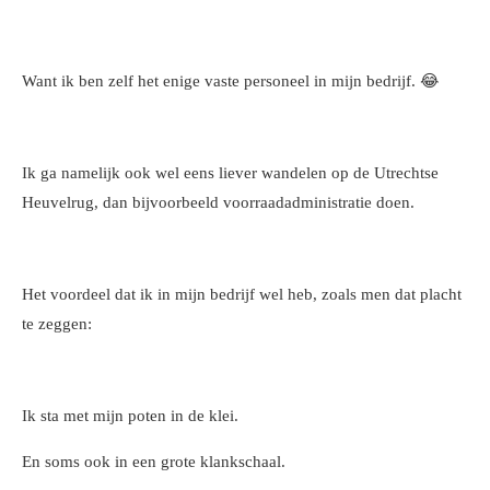
Want ik ben zelf het enige vaste personeel in mijn bedrijf. 😂
Ik ga namelijk ook wel eens liever wandelen op de Utrechtse
Heuvelrug, dan bijvoorbeeld voorraadadministratie doen.
Het voordeel dat ik in mijn bedrijf wel heb, zoals men dat placht
te zeggen:
Ik sta met mijn poten in de klei.
E
n soms ook in een grote klankschaal.