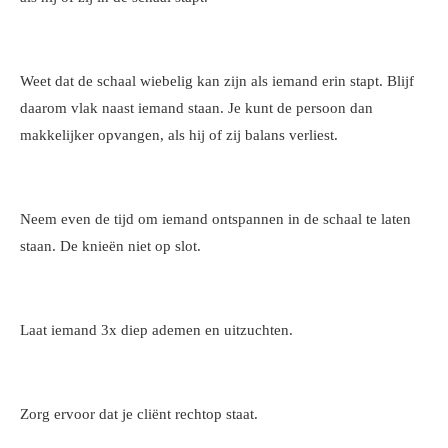
Weet dat de schaal wiebelig kan zijn als iemand erin stapt. Blijf
daarom vlak naast iemand staan. Je kunt de persoon dan
makkelijker opvangen, als hij of zij balans verliest.
Neem even de tijd om iemand ontspannen in de schaal te laten
staan. De knieën niet op slot.
Laat iemand 3x diep ademen en uitzuchten.
Zorg ervoor dat je cliënt rechtop staat.