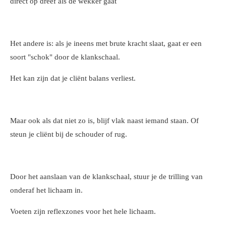
direct op dreef als de wekker gaat
Het andere is: als je ineens met brute kracht slaat, gaat er een
soort "schok" door de klankschaal.
Het kan zijn dat je cliënt balans verliest.
Maar ook als dat niet zo is, blijf vlak naast iemand staan. Of
steun je cliënt bij de schouder of rug.
Door het aanslaan van de klankschaal, stuur je de trilling van
onderaf het lichaam in.
Voeten zijn reflexzones voor het hele lichaam.