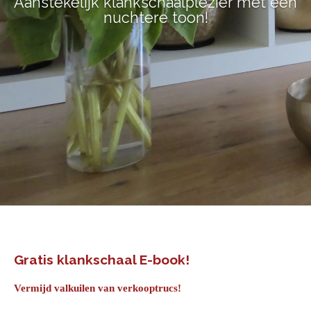
Aanstekelijk klankschaalplezier met een
nuchtere toon!
Gratis klankschaal E-book!
Vermijd valkuilen van verkooptrucs!