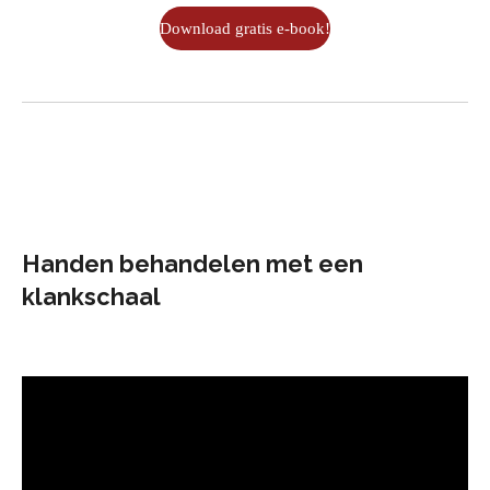
Download gratis e-book!
Handen behandelen met een
klankschaal