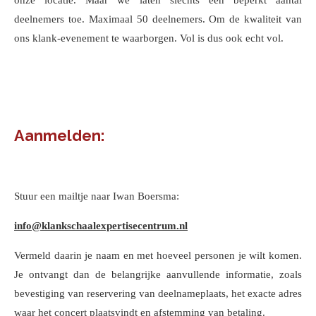
deelnemers toe. Maximaal 50 deelnemers. Om de kwaliteit van
ons klank-evenement te waarborgen. Vol is dus ook echt vol.
Aanmelden:
Stuur een mailtje naar Iwan Boersma:
info@klankschaalexpertisecentrum.nl
Vermeld daarin je naam en met hoeveel personen je wilt komen.
Je ontvangt dan de belangrijke aanvullende informatie, zoals
bevestiging van reservering van deelnameplaats, het exacte adres
waar het concert plaatsvindt en afstemming van betaling.