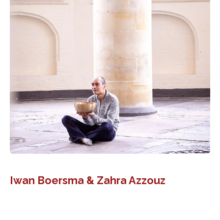
Iwan Boersma & Zahra Azzouz