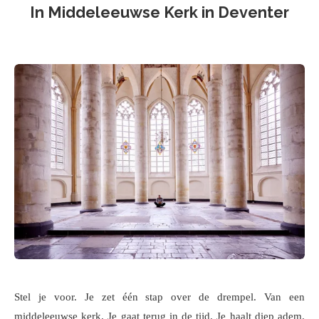
In Middeleeuwse Kerk in Deventer
Stel je voor. Je zet één stap over de drempel. Van een
middeleeuwse kerk. Je gaat terug in de tijd. Je haalt diep adem.