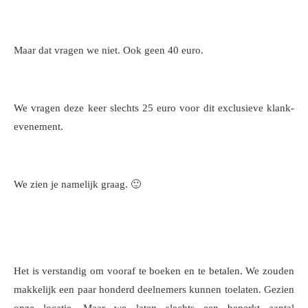
Maar dat vragen we niet. Ook geen 40 euro.
We vragen deze keer slechts 25 euro voor dit exclusieve klank-
evenement.
We zien je namelijk graag. 🙂
Het is verstandig om vooraf te boeken en te betalen. We zouden
makkelijk een paar honderd deelnemers kunnen toelaten. Gezien
onze locatie. Maar we laten slechts een beperkt aantal