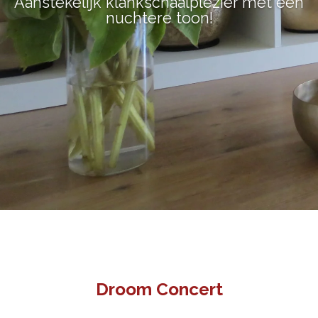
Aanstekelijk klankschaalplezier met een
nuchtere toon!
Droom Concert