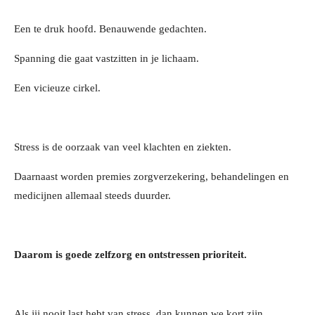
Een te druk hoofd. Benauwende gedachten.
Spanning die gaat vastzitten in je lichaam.
Een vicieuze cirkel.
Stress is de oorzaak van veel klachten en ziekten.
Daarnaast worden premies zorgverzekering, behandelingen en
medicijnen allemaal steeds duurder.
Daarom is goede zelfzorg en ontstressen prioriteit.
Als jij nooit last hebt van stress, dan kunnen we kort zijn.