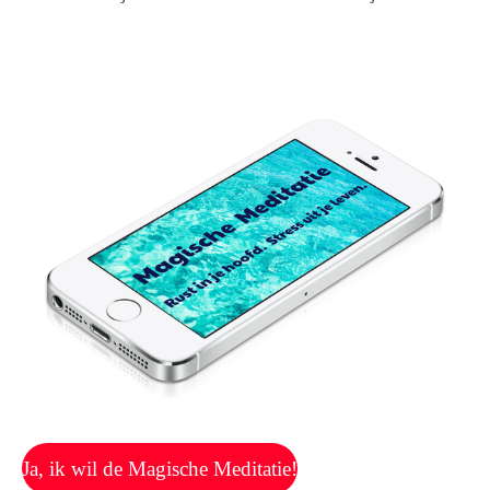
Ja, ik wil de Magische Meditatie!