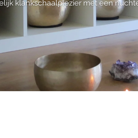
lijk klankschaalplezier met een nucht