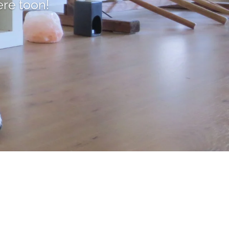
ere toon!