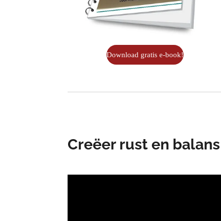
Download gratis e-book!
Creëer rust en balans 