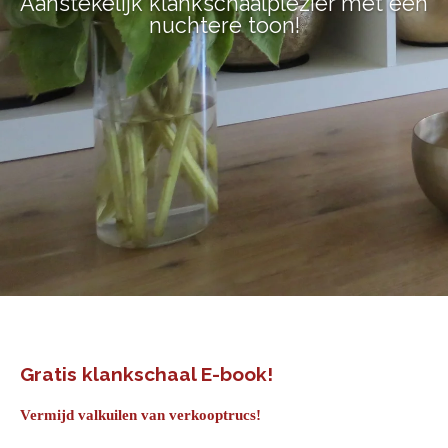
Aanstekelijk klankschaalplezier met een
nuchtere toon!
Gratis klankschaal E-book!
Vermijd valkuilen van verkooptrucs!