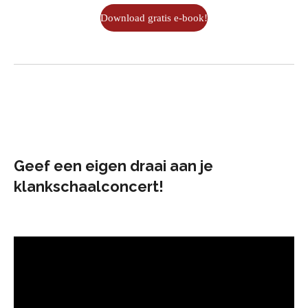
Download gratis e-book!
Geef een eigen draai aan je
klankschaalconcert!