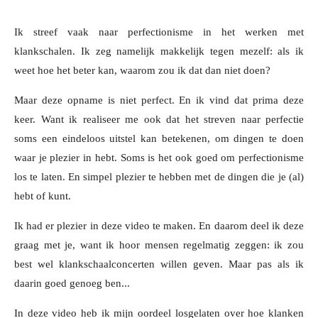
Ik streef vaak naar perfectionisme in het werken met
klankschalen. Ik zeg namelijk makkelijk tegen mezelf: als ik
weet hoe het beter kan, waarom zou ik dat dan niet doen?
Maar deze opname is niet perfect. En ik vind dat prima deze
keer. Want
ik realiseer me ook dat het streven naar perfectie
soms een eindeloos uitstel kan betekenen, om dingen te doen
waar je plezier in hebt. Soms is het ook goed om perfectionisme
los te laten. En simpel plezier te hebben met de dingen die je (al)
hebt of kunt.
Ik had er plezier in deze video te maken. En daarom deel ik deze
graag met je, want ik hoor mensen regelmatig zeggen: ik zou
best wel klankschaalconcerten willen geven. Maar pas als ik
daarin goed genoeg ben...
In deze video heb ik mijn oordeel losgelaten over hoe klanken