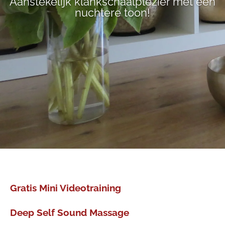
Aanstekelijk klankschaalplezier met een
nuchtere toon!
Gratis Mini Videotraining
Deep Self Sound Massage