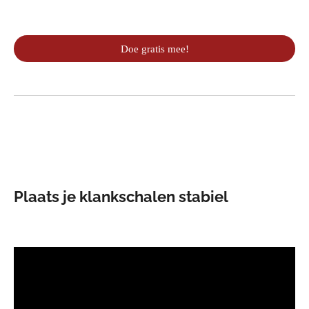
Doe gratis mee!
Plaats je klankschalen stabiel