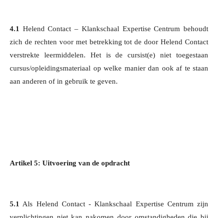
4.1
Helend Contact – Klankschaal Expertise Centrum behoudt
zich de rechten voor met betrekking tot de door Helend Contact
verstrekte leermiddelen. Het is de cursist(e) niet toegestaan
cursus/opleidingsmateriaal op welke manier dan ook af te staan
aan anderen of in gebruik te geven.
Artikel 5: Uitvoering van de opdracht
5.1
Als Helend Contact - Klankschaal Expertise Centrum zijn
verplichtingen niet kan nakomen door omstandigheden die bij