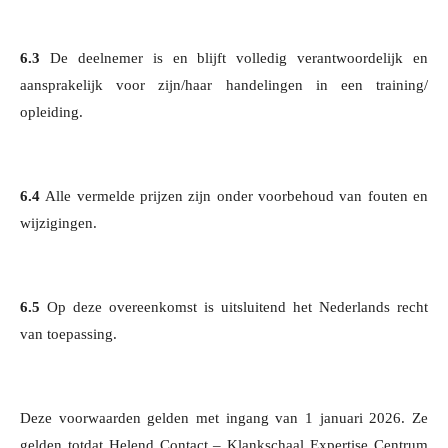
6.3
De deelnemer is en blijft volledig verantwoordelijk en
aansprakelijk voor zijn/haar handelingen in een training/
opleiding.
6.4
Alle vermelde prijzen zijn onder voorbehoud van fouten en
wijzigingen.
6.5
Op deze overeenkomst is uitsluitend het Nederlands recht
van toepassing.
Deze voorwaarden gelden met ingang van 1 januari 2026. Ze
gelden totdat Helend Contact – Klankschaal Expertise Centrum