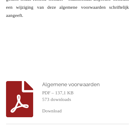
een wijziging van deze algemene voorwaarden schriftelijk
aangeeft.
Algemene voorwaarden
PDF – 137,1 KB
573 downloads
Download