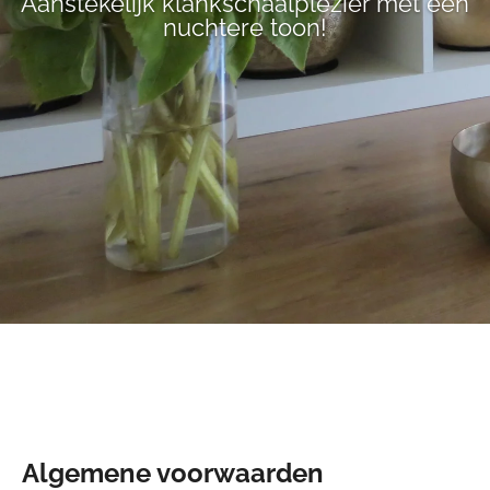
Aanstekelijk klankschaalplezier met een
nuchtere toon!
Algemene voorwaarden