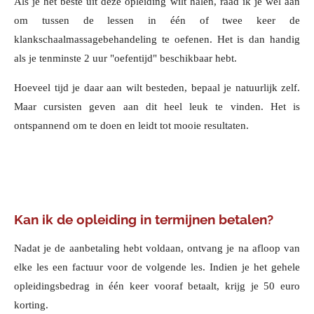
Als je het beste uit deze opleiding wilt halen, raad ik je wel aan
om tussen de lessen in één of twee keer de
klankschaalmassagebehandeling te oefenen. Het is dan handig
als je tenminste 2 uur "oefentijd" beschikbaar hebt.
Hoeveel tijd je daar aan wilt besteden, bepaal je natuurlijk zelf.
Maar cursisten geven aan dit heel leuk te vinden. Het is
ontspannend om te doen en leidt tot mooie resultaten.
Kan ik de opleiding in termijnen betalen?
Nadat je de aanbetaling hebt voldaan, ontvang je na afloop van
elke les een factuur voor de volgende les. Indien je het gehele
opleidingsbedrag in één keer vooraf betaalt, krijg je 50 euro
korting.