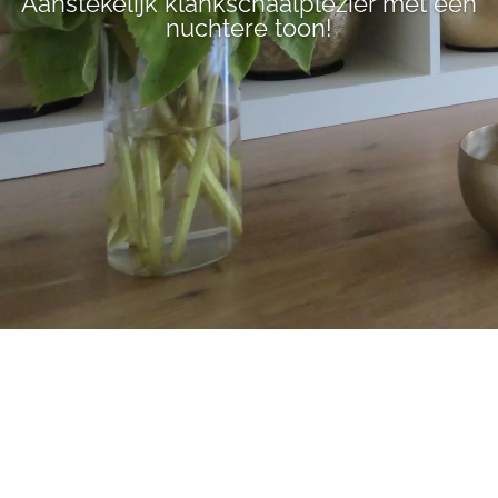
Aanstekelijk klankschaalplezier met een
nuchtere toon!