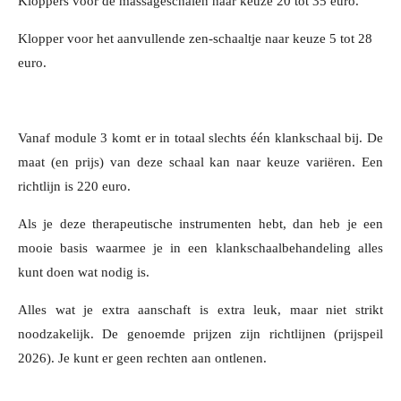
Kloppers voor de massageschalen naar keuze 20 tot 35 euro.
Klopper voor het aanvullende zen-schaaltje naar keuze 5 tot 28
euro.
Vanaf module 3 komt er in totaal slechts één klankschaal bij.
De
maat (en prijs) van deze schaal kan naar keuze variëren. Een
richtlijn is 220 euro.
Als je deze therapeutische instrumenten hebt, dan heb je een
mooie basis waarmee je in een klankschaalbehandeling alles
kunt doen wat nodig is.
Alles wat je extra aanschaft is extra leuk, maar niet strikt
noodzakelijk. De genoemde prijzen zijn
richtlijnen (prijspeil
2026). Je kunt er geen rechten aan ontlenen.