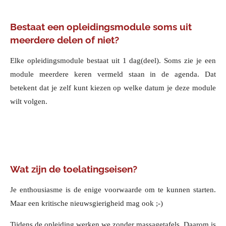
Bestaat een opleidingsmodule soms uit
meerdere delen of niet?
Elke opleidingsmodule bestaat uit 1 dag(deel). Soms zie je een
module meerdere keren vermeld staan in de agenda. Dat
betekent dat je zelf kunt kiezen op welke datum je deze module
wilt volgen.
Wat zijn de toelatingseisen?
Je enthousiasme is de enige voorwaarde om te kunnen starten.
Maar een kritische nieuwsgierigheid mag ook ;-)
Tijdens de opleiding werken we zonder massagetafels. Daarom is