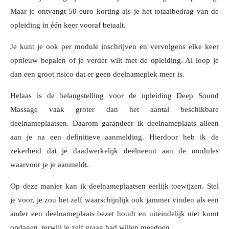
Maar je ontvangt 50 euro korting als je het totaalbedrag van de
opleiding in één keer vooraf betaalt.
Je kunt je ook per module inschrijven en vervolgens elke keer
opnieuw bepalen of je verder wilt met de opleiding. Al loop je
dan een groot risico dat er geen deelnameplek meer is.
Helaas is de belangstelling voor de opleiding Deep Sound
Massage vaak groter dan het aantal beschikbare
deelnameplaatsen. Daarom garandeer ik deelnameplaats alleen
aan je na een definitieve aanmelding. Hierdoor heb ik de
zekerheid dat je daadwerkelijk deelneemt aan de modules
waarvoor je je aanmeldt.
Op deze manier kan ik deelnameplaatsen eerlijk toewijzen. Stel
je voor, je zou het zelf waarschijnlijk ook jammer vinden als een
ander een deelnameplaats bezet houdt en uiteindelijk niet komt
opdagen, terwijl je zelf graag had willen meedoen.