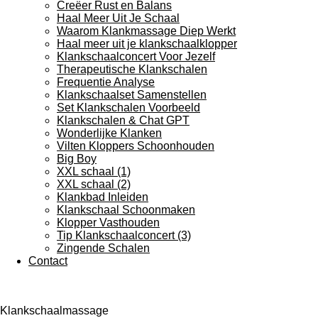
Creëer Rust en Balans
Haal Meer Uit Je Schaal
Waarom Klankmassage Diep Werkt
Haal meer uit je klankschaalklopper
Klankschaalconcert Voor Jezelf
Therapeutische Klankschalen
Frequentie Analyse
Klankschaalset Samenstellen
Set Klankschalen Voorbeeld
Klankschalen & Chat GPT
Wonderlijke Klanken
Vilten Kloppers Schoonhouden
Big Boy
XXL schaal (1)
XXL schaal (2)
Klankbad Inleiden
Klankschaal Schoonmaken
Klopper Vasthouden
Tip Klankschaalconcert (3)
Zingende Schalen
Contact
Klankschaalmassage