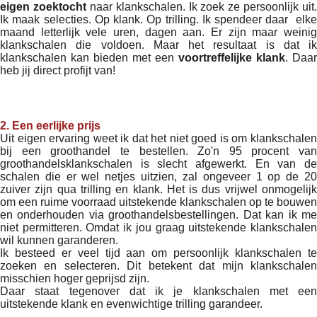
eigen zoektocht
naar klankschalen. Ik zoek ze persoonlijk uit.
Ik maak selecties. Op klank. Op trilling. Ik spendeer daar elke
maand letterlijk vele uren, dagen aan. Er zijn maar weinig
klankschalen die voldoen. Maar het resultaat is dat ik
klankschalen kan bieden met een
voortreffelijke klank
. Daar
heb jij direct profijt van!
2. Een eerlijke prijs
Uit eigen ervaring weet ik dat het niet goed is om klankschalen
bij een groothandel te bestellen. Zo'n 95 procent van
groothandelsklankschalen is slecht afgewerkt. En van de
schalen die er wel netjes uitzien, zal ongeveer 1 op de 20
zuiver zijn qua trilling en klank. Het is dus vrijwel onmogelijk
om een ruime voorraad uitstekende klankschalen op te bouwen
en onderhouden via groothandelsbestellingen. Dat kan ik me
niet permitteren. Omdat ik jou graag uitstekende klankschalen
wil kunnen garanderen.
Ik besteed er veel tijd aan om persoonlijk klankschalen te
zoeken en selecteren. Dit betekent dat mijn klankschalen
misschien hoger geprijsd zijn.
Daar staat tegenover dat ik je klankschalen met een
uitstekende klank en evenwichtige trilling garandeer.