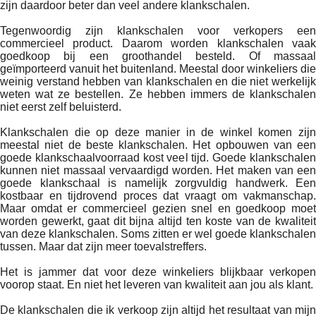
zijn daardoor beter dan veel andere klankschalen.
Tegenwoordig zijn klankschalen voor verkopers een
commercieel product. Daarom worden klankschalen vaak
goedkoop bij een groothandel besteld. Of massaal
geïmporteerd vanuit het buitenland. Meestal door winkeliers die
weinig verstand hebben van klankschalen en die niet werkelijk
weten wat ze bestellen. Ze hebben immers de klankschalen
niet eerst zelf beluisterd.
Klankschalen die op deze manier in de winkel komen zijn
meestal niet de beste klankschalen. Het opbouwen van een
goede klankschaalvoorraad kost veel tijd. Goede klankschalen
kunnen niet massaal vervaardigd worden. Het maken van een
goede klankschaal is namelijk zorgvuldig handwerk. Een
kostbaar en tijdrovend proces dat vraagt om vakmanschap.
Maar omdat er commercieel gezien snel en goedkoop moet
worden gewerkt, gaat dit bijna altijd ten koste van de kwaliteit
van deze klankschalen. Soms zitten er wel goede klankschalen
tussen. Maar dat zijn meer toevalstreffers.
Het is jammer dat voor deze winkeliers blijkbaar verkopen
voorop staat. En niet het leveren van kwaliteit aan jou als klant.
De klankschalen die ik verkoop zijn altijd het resultaat van mijn