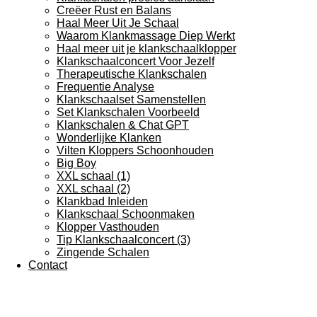
Creëer Rust en Balans
Haal Meer Uit Je Schaal
Waarom Klankmassage Diep Werkt
Haal meer uit je klankschaalklopper
Klankschaalconcert Voor Jezelf
Therapeutische Klankschalen
Frequentie Analyse
Klankschaalset Samenstellen
Set Klankschalen Voorbeeld
Klankschalen & Chat GPT
Wonderlijke Klanken
Vilten Kloppers Schoonhouden
Big Boy
XXL schaal (1)
XXL schaal (2)
Klankbad Inleiden
Klankschaal Schoonmaken
Klopper Vasthouden
Tip Klankschaalconcert (3)
Zingende Schalen
Contact