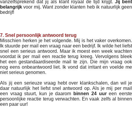
vanzelfsprekend dat jij als klant royaal de tijd krijgt.
Jij
bent
belangrijk
voor mij. Want zonder klanten heb ik natuurlijk geen
bedrijf!
7. Snel persoonlijk antwoord terug
Misschien herken je het volgende. Mij is het vaker overkomen.
Ik stuurde per mail een vraag naar een bedrijf. Ik wilde het liefst
snel een serieus antwoord. Maar ik moest een week wachten
voordat ik per mail een reactie terug kreeg. Vervolgens bleek
het een gestandaardiseerde mail te zijn. Die mijn vraag ook
nog eens onbeantwoord liet. Ik vond dat irritant en voelde me
niet serieus genomen.
Als jij een serieuze vraag hebt over klankschalen, dan wil je
daar natuurlijk het liefst snel antwoord op. Als je mij per mail
een vraag stuurt, kun je daarom
binnen 24 uur
een eerst
persoonlijke reactie terug verwachten. En vaak zelfs al binnen
een paar uur!