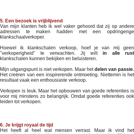
5. Een bezoek is vrijblijvend
Van mijn klanten heb ik wel vaker gehoord dat zij op andere
adressen te maken hadden met een opdringerige
klankschaalverkoper.
Hoewel ik klankschalen verkoop, hoef je van mij geen
"verkoperigheid" te verwachten. Jij wilt
in alle rus
klankschalen kunnen bekijken en beluisteren.
Mijn uitgangspunt is niet verkopen. Maar het
delen van passie
.
Het creëren van een inspirerende ontmoeting. Niettemin is het
resultaat vaak een enthousiaste verkoop.
Verkopen is leuk. Maar het opbouwen van goede referenties is
voor mij minstens zo belangrijk. Omdat goede referenties ook
leiden tot verkopen.
6.
Je krijgt royaal de tijd
Het heeft al heel wat mensen verrast. Maar ik vind het