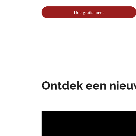
Doe gratis mee!
Ontdek een nieu