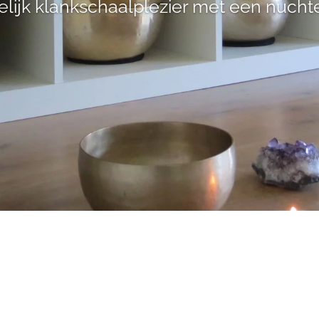
lijk klankschaalplezier met een nucht