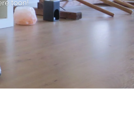
ere toon!