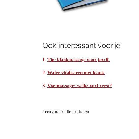
Ook interessant voor je:
1.
Tip: klankmassage voor jezelf.
2.
Water vitaliseren met klank.
3.
Voetmassage: welke voet eerst?
Terug naar alle artikelen