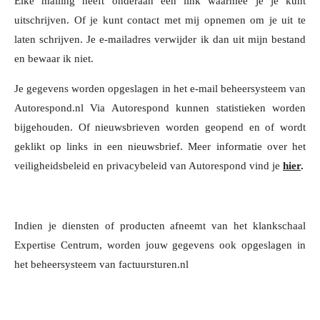
Elke mailing heeft onderaan een link waarmee je je kunt
uitschrijven.
Of je kunt contact met mij opnemen om je uit te
laten schrijven.
Je e-mailadres verwijder ik dan uit mijn bestand
en bewaar ik niet.
Je gegevens worden opgeslagen in het e-mail beheersysteem van
Autorespond.nl Via Autorespond kunnen statistieken worden
bijgehouden. Of nieuwsbrieven worden geopend en of wordt
geklikt op links in een nieuwsbrief. Meer
informatie over het
veiligheidsbeleid en privacybeleid van Autorespond vind je
hier
.
Indien je diensten of producten afneemt van het klankschaal
Expertise Centrum, worden jouw gegevens ook opgeslagen in
het beheersysteem van factuursturen.nl