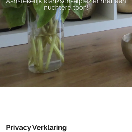
Aanstekelijk klankschaalplezier met een
nuchtere toon!
Privacy Verklaring