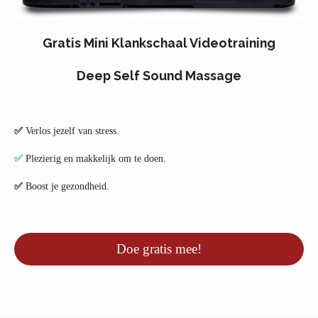
Gratis Mini Klankschaal Videotraining
Deep Self Sound Massage
✅
Verlos jezelf van stress.
✅
Plezierig en makkelijk om te doen.
✅
Boost je gezondheid.
Doe gratis mee!