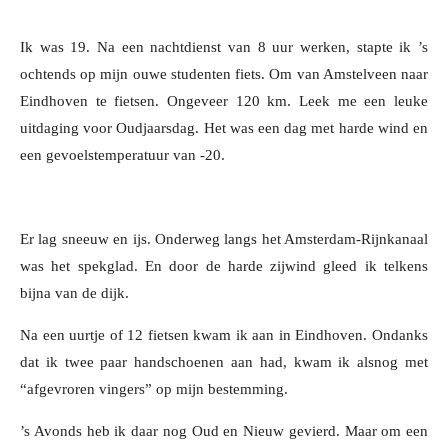
Ik was 19. Na een nachtdienst van 8 uur werken, stapte ik ’s
ochtends op mijn ouwe studenten fiets. Om van Amstelveen naar
Eindhoven te fietsen. Ongeveer 120 km. Leek me een leuke
uitdaging voor Oudjaarsdag. Het was een dag met harde wind en
een gevoelstemperatuur van -20.
E
r lag sneeuw en ijs.
Onderweg langs het Amsterdam-Rijnkanaal
was het spekglad. En door de harde zijwind gleed ik telkens
bijna van de dijk.
Na een uurtje of 12 fietsen kwam ik aan in Eindhoven. Ondanks
dat ik twee paar handschoenen aan had, kwam ik alsnog met
“afgevroren vingers” op mijn bestemming.
’s Avonds heb ik daar nog Oud en Nieuw gevierd. Maar om een