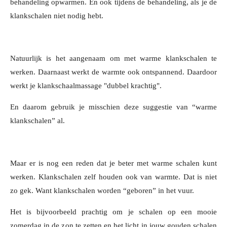
behandeling opwarmen. En ook tijdens de behandeling, als je de
klankschalen niet nodig hebt.
Natuurlijk is het aangenaam om met warme klankschalen te
werken. Daarnaast werkt de warmte ook ontspannend. Daardoor
werkt je klankschaalmassage "dubbel krachtig".
En daarom gebruik je misschien deze suggestie van “warme
klankschalen” al.
Maar er is nog een reden dat je beter met warme schalen kunt
werken. Klankschalen zelf houden ook van warmte. Dat is niet
zo gek. Want klankschalen worden “geboren” in het vuur.
Het is bijvoorbeeld prachtig om je schalen op een mooie
zomerdag in de zon te zetten en het licht in jouw gouden schalen