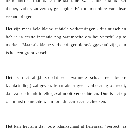
de klankschaal komt. Dat de klank net wat stabieler klinkt. Of
dieper, voller, zuiverder, gelaagder. Eén of meerdere van deze
veranderingen.
Het zijn maar hele kleine subtiele verbeteringen - dus misschien
heb je in eerste instantie nog wat moeite om het verschil op te
merken. Maar als kleine verbeteringen doorslaggevend zijn, dan
is het een groot verschil.
Het is niet altijd zo dat een warmere schaal een betere
klank(trilling) zal geven. Maar als er geen verbetering optreedt,
dan zal de klank in elk geval nooit verslechteren. Dus is het op
z’n minst de moeite waard om dit een keer te checken.
Het kan het zijn dat jouw klankschaal al helemaal “perfect” is