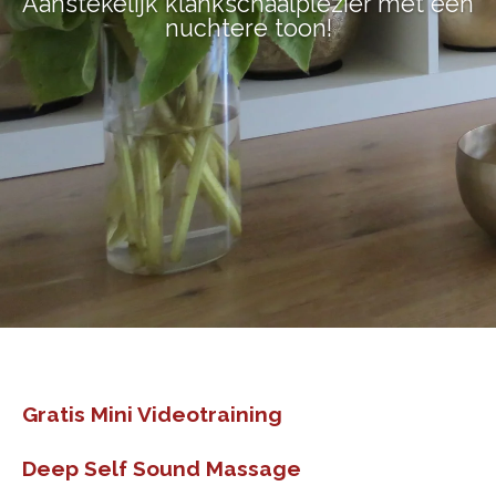
Aanstekelijk klankschaalplezier met een
nuchtere toon!
Gratis Mini Videotraining
Deep Self Sound Massage