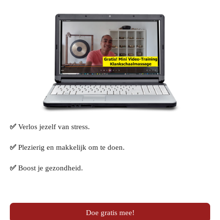
✅
Verlos jezelf van stress.
✅
Plezierig en makkelijk om te doen.
✅
Boost je gezondheid.
Doe gratis mee!