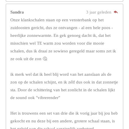
Sandra
3 jaar geleden
Onze klankschalen staan op een vensterbank op het
zuidoosten gericht, dus ze ontvangen - al een hele poos -
heerlijke zonnewarmte. En gek genoeg dacht ik, dat het
misschien wel TE warm zou worden voor die mooie
schalen, dus ik draai ze sowieso geregeld maar soms zet ik
ze ook uit de zon 🤔
ik merk wel dat ik heel blij word van het aanslaan als de
zon op de schalen schijnt, en ik zélf dus ook in dat zonnetje
sta. Door de schittering van het zonlicht in de schalen lijkt
de sound ook "vibrerender"
Het is trouwens een set van drie die ik vorig jaar bij jou heb
gekocht en nu deze bij een andere, grotere schaal staan, is
het geluid van die schaal.aanzienlijk verbeterd.