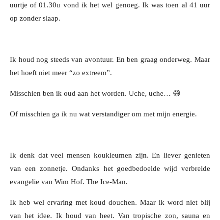
uurtje of 01.30u vond ik het wel genoeg. Ik was toen al 41 uur
op zonder slaap.
Ik houd nog steeds van avontuur. En ben graag onderweg. Maar
het hoeft niet meer “zo extreem”.
Misschien ben ik oud aan het worden. Uche, uche… 😅
Of misschien ga ik nu wat verstandiger om met mijn energie.
Ik denk dat veel mensen koukleumen zijn. En liever genieten
van een zonnetje. Ondanks het goedbedoelde wijd verbreide
evangelie van Wim Hof. The Ice-Man.
Ik heb wel ervaring met koud douchen. Maar ik word niet blij
van het idee. Ik houd van heet. Van tropische zon, sauna en