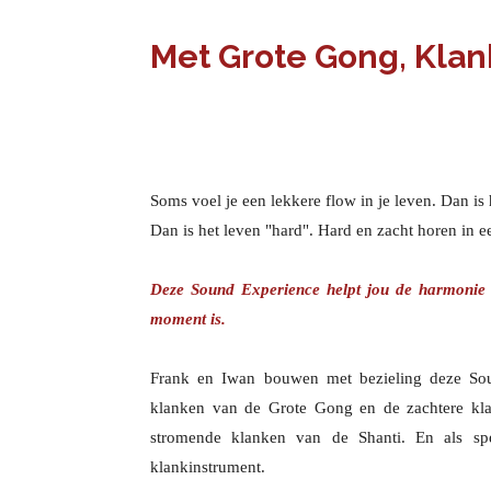
Met Grote Gong, Klan
Soms voel je een lekkere flow in je leven. Dan is
Dan is het leven "hard".
Hard en zacht horen in ee
Deze Sound Experience helpt jou de harmonie te
moment is.
Frank en Iwan bouwen met bezieling deze Sou
klanken van de Grote Gong en de zachtere kl
stromende klanken van de Shanti. En als s
klankinstrument.