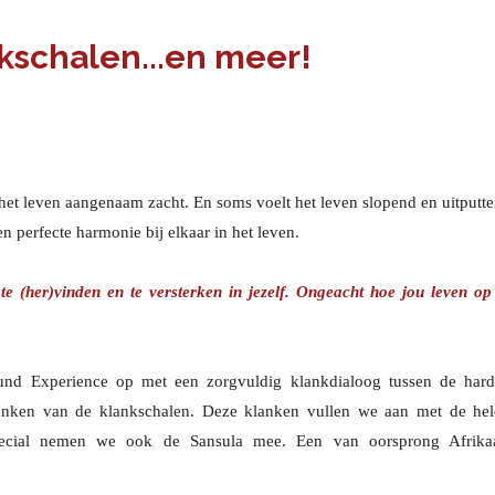
kschalen...en meer!
 het leven aangenaam zacht. En soms voelt het leven slopend en uitputt
n perfecte harmonie bij elkaar in het leven.
 (her)vinden en te versterken in jezelf. Ongeacht hoe jou leven op 
nd Experience op met een zorgvuldig klankdialoog tussen de hard
anken van de klankschalen. Deze klanken vullen we aan met de hel
pecial nemen we ook de Sansula mee. Een van oorsprong Afrika