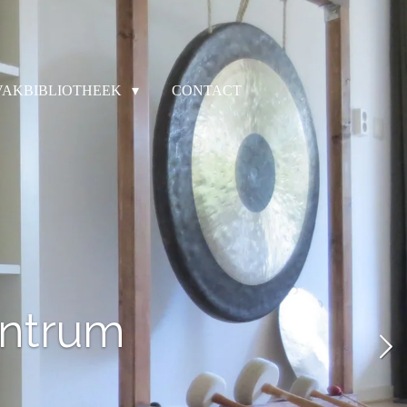
VAKBIBLIOTHEEK
CONTACT
entrum