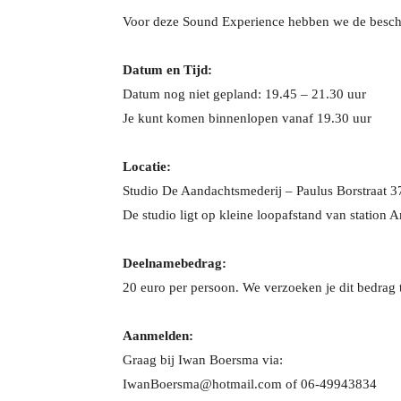
Voor deze Sound Experience hebben we de beschik
Datum en Tijd:
Datum nog niet gepland: 19.45 – 21.30 uur
Je kunt komen binnenlopen vanaf 19.30 uur
Locatie:
Studio De Aandachtsmederij – Paulus Borstraat 
De studio ligt op kleine loopafstand van station A
Deelnamebedrag:
20 euro per persoon. We verzoeken je dit bedrag te
Aanmelden:
Graag bij Iwan Boersma via:
IwanBoersma@hotmail.com of 06-49943834