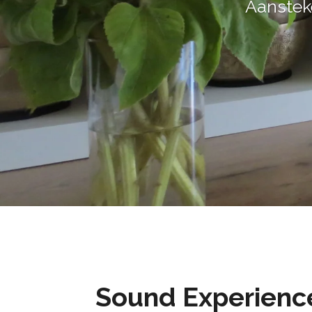
Aansteke
Sound Experienc