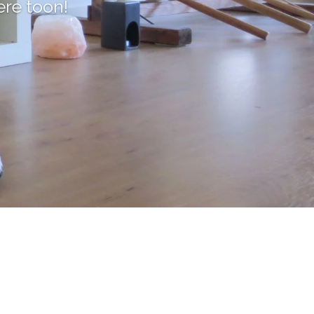
ere toon!