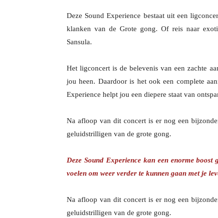
Deze Sound Experience bestaat uit een ligconce
klanken van de Grote gong. Of reis naar exot
Sansula.
Het ligconcert is de belevenis van een zachte a
jou heen. Daardoor is het ook een complete aan
Experience helpt jou een diepere staat van ontspa
Na afloop van dit concert is er nog een bijzond
geluidstrilligen van de grote gong.
Deze Sound Experience kan een enorme boost geve
voelen om weer verder te kunnen gaan met je lev
Na afloop van dit concert is er nog een bijzond
geluidstrilligen van de grote gong.