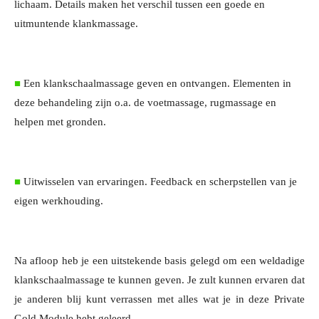
lichaam. Details maken het verschil tussen een goede en
uitmuntende klankmassage.
■
Een klankschaalmassage geven en ontvangen. Elementen in
deze behandeling zijn o.a. de voetmassage, rugmassage en
helpen met gronden.
■
Uitwisselen van ervaringen. Feedback en scherpstellen van je
eigen werkhouding.
Na afloop heb je een uitstekende basis gelegd om een weldadige
klankschaalmassage te kunnen geven. Je zult kunnen ervaren dat
je anderen blij kunt verrassen met alles wat je in deze Private
Gold Module hebt geleerd.