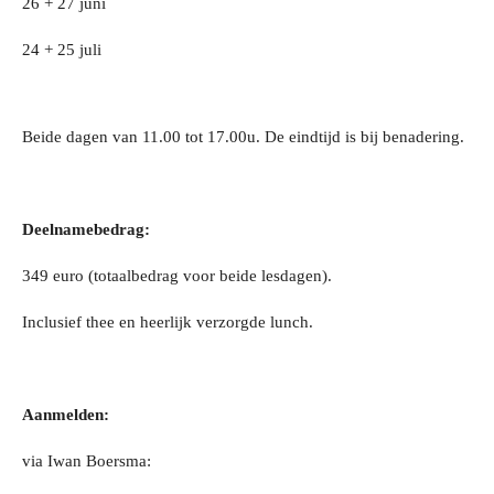
26 + 27 juni
24 + 25 juli
Beide dagen van 11.00 tot 17.00u. De eindtijd is bij benadering.
Deelnamebedrag:
349 euro (totaalbedrag voor beide lesdagen).
Inclusief thee en heerlijk verzorgde lunch.
Aanmelden:
via Iwan Boersma: