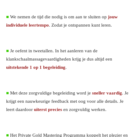
■
We nemen de tijd die nodig is om aan te sluiten op
jouw
individuele leertempo
. Zodat je ontspannen kunt leren.
■
Je oefent in tweetallen. In het aanleren van de
klankschaalmassagevaardigheden krijg je dus altijd een
uitstekende 1 op 1 begeleiding
.
■
Met deze zorgvuldige begeleiding word je
sneller vaardig
. Je
krijgt een nauwkeurige feedback met oog voor alle details. Je
leert daardoor
uiterst precies
en zorgvuldig werken.
■
Het Private Gold Mastering Programma koppelt het plezier en