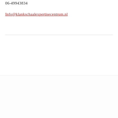
06-49943834
Info@klankschaalexpertisecentrum.nl