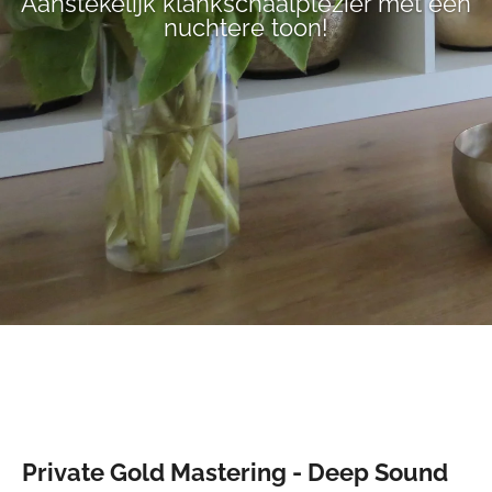
Aanstekelijk klankschaalplezier met een
nuchtere toon!
Private Gold Mastering - Deep Sound